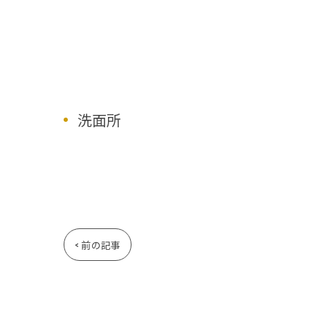
洗面所
< 前の記事