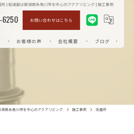
面所 | 給湯器は新潟県糸魚川市を中心のアクアリビング | 施工事例
-6250
お問い合わせはこちら
お客様の声
会社概要
ブログ
ご挨拶
新潟県糸魚川市を中心のアクアリビング
施工事例
洗面所