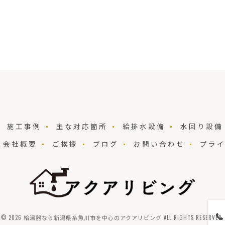
施工事例
主な対応箇所
給排水設備
水回り設備
会社概要
ご挨拶
ブログ
お問い合わせ
プラ
© 2026 給湯器なら新潟県糸魚川市を中心のアクアリビング ALL RIGHTS RESERVED.