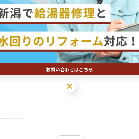
積もりを提示いたします。
いたします。取り替えは最短2時間で完了します。
検やメンテナンスについてサポートを提供しております。
-------------
お問い合わせはこちら
-------------