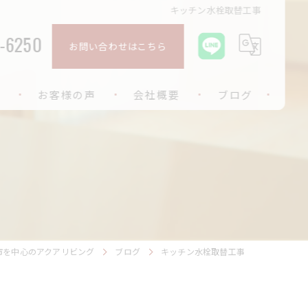
キッチン水栓取替工事
-6250
お問い合わせはこちら
お客様の声
会社概要
ブログ
ご挨拶
市を中心のアクアリビング
ブログ
キッチン水栓取替工事