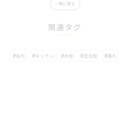
一覧に戻る
関連タグ
#劣化
#キッチン
#水栓
#混合栓
#漏れ