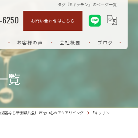
タグ『#キッチン』のページ一覧
-6250
お問い合わせはこちら
お客様の声
会社概要
ブログ
ご挨拶
一覧
給湯器なら新潟県糸魚川市を中心のアクアリビング
#キッチン