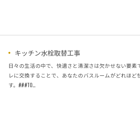
キッチン水栓取替工事
日々の生活の中で、快適さと清潔さは欠かせない要素で
レに交換することで、あなたのバスルームがどれほど
す。###TO…