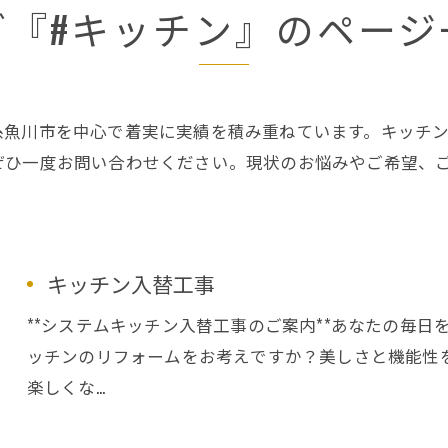
グ『#キッチン』のページ
糸魚川市を中心で着実に実績を積み重ねています。キッチ
ぜひ一度お問い合わせください。現状のお悩みやご希望、
キッチン入替工事
**システムキッチン入替工事のご案内**あなたの毎
ッチンのリフォームをお考えですか？美しさと機能性
楽しくな…