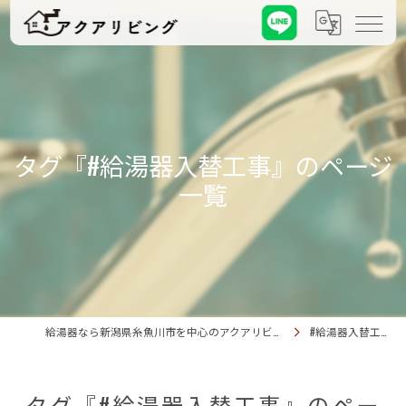
タグ『#給湯器入替工事』のページ
一覧
給湯器なら新潟県糸魚川市を中心のアクアリビング
#給湯器入替工事
タグ『#給湯器入替工事』のペー