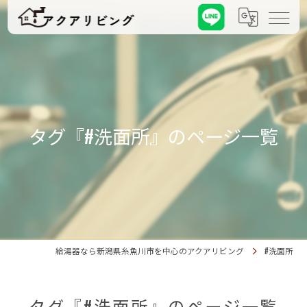
タグ『#洗面所』のページ一覧
給湯器なら新潟県糸魚川市を中心のアクアリビング
#洗面所
タグ『#洗面所』のページ一覧