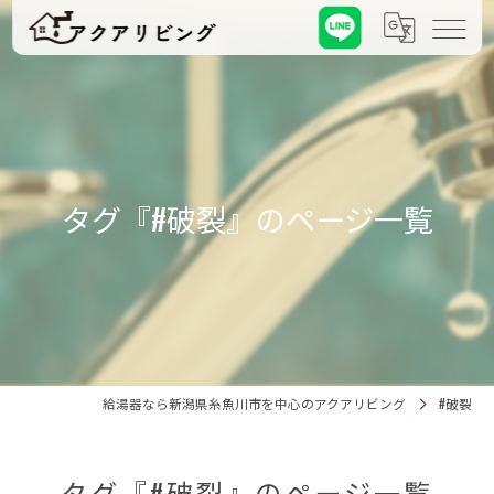
タグ『#破裂』のページ一覧
給湯器なら新潟県糸魚川市を中心のアクアリビング
#破裂
タグ『#破裂』のページ一覧