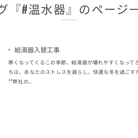
グ『#温水器』のページ
給湯器入替工事
寒くなってくるこの季節、給湯器が壊れやすくなって
ちは、あなたのストレスを減らし、快適な冬を過ごす
**弊社の…