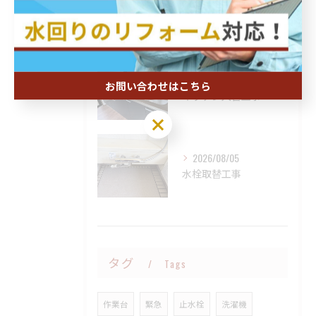
2026/08/05
事務所改修
2026/08/05
お問い合わせはこちら
キッチン入替工事
2026/08/05
水栓取替工事
タグ
Tags
作業台
緊急
止水栓
洗濯機