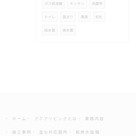
ガス給湯器
キッチン
洗面所
トイレ
詰まり
悪臭
劣化
給水管
排水管
ホーム
アクアリビングとは
業務内容
施工事例
主な対応箇所
給排水設備