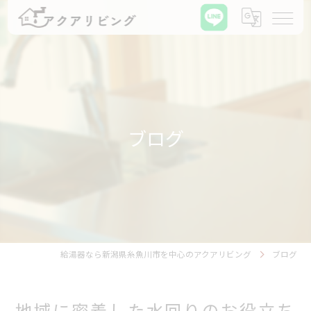
ブログ
給湯器なら新潟県糸魚川市を中心のアクアリビング
ブログ
地域に密着した水回りのお役立ち