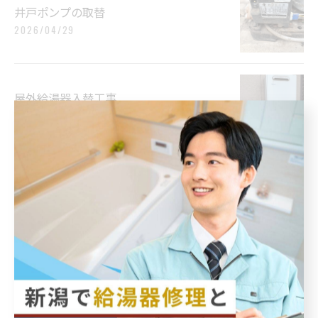
井戸ポンプの取替
2026/04/29
屋外給湯器入替工事
2026/04/29
1
2
3
4
5
最近の投稿
Recent Posts